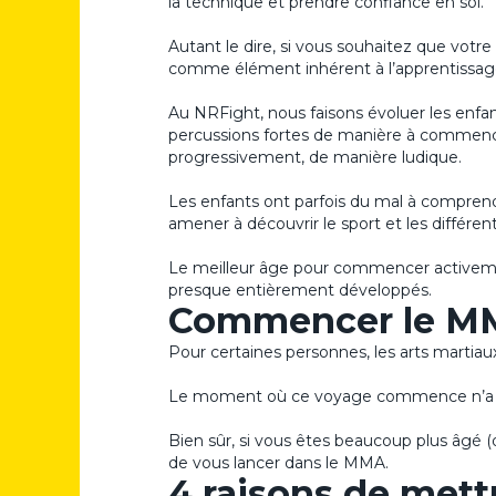
la technique et prendre confiance en soi.
Autant le dire, si vous souhaitez que votre
comme élément inhérent à l’apprentissag
Au NRFight, nous faisons évoluer les enfa
percussions fortes de manière à commence
progressivement, de manière ludique.
Les enfants ont parfois du mal à comprendr
amener à découvrir le sport et les différ
Le meilleur âge pour commencer activeme
presque entièrement développés.
Commencer le MMA
Pour certaines personnes, les arts martia
Le moment où ce voyage commence n’a pa
Bien sûr, si vous êtes beaucoup plus âgé (d
de vous lancer dans le MMA.
4 raisons de met