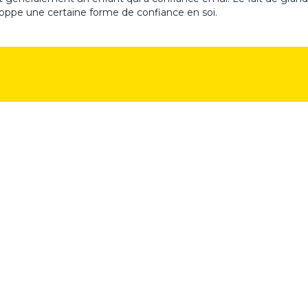
loppe une certaine forme de confiance en soi.
nce ?
Comment