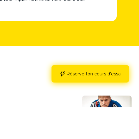
Réserve ton cours d'essai
Suivant
 progresser au Jiu-Jitsu Brésilien