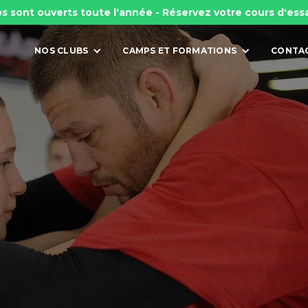
s sont ouverts toute l'année - Réservez votre cours d'ess
NOS CLUBS
CAMPS ET FORMATIONS
CONTA