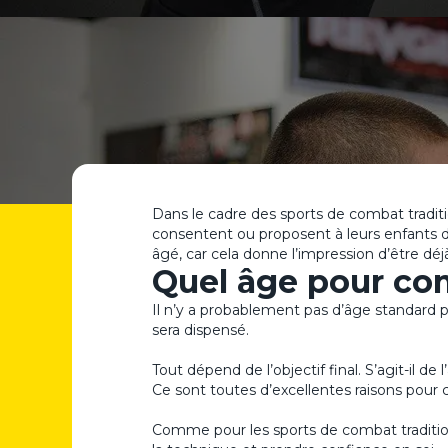
Dans le cadre des sports de combat traditi
consentent ou proposent à leurs enfants de
âgé, car cela donne l’impression d’être dé
Quel âge pour co
Il n’y a probablement pas d’âge standard 
sera dispensé.
Tout dépend de l’objectif final. S’agit-il d
Ce sont toutes d’excellentes raisons po
Comme pour les sports de combat tradition