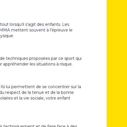
t lorsqu’il s’agit des enfants. Les
 MMA mettent souvent à l’épreuve le
ysique.
 de techniques proposées par ce sport qui
 appréhender les situations à risque.
Ils lui permettent de se concentrer sur la
, du respect de la tenue et de la bonne
aires et la vie sociale, votre enfant
dir techniquement et de faire face à des