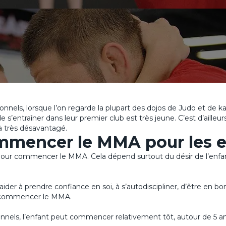
onnels, lorsque l’on regarde la plupart des dojos de Judo et de k
 s’entraîner dans leur premier club est très jeune. C’est d’aille
jà très désavantagé.
mmencer le MMA pour les e
pour commencer le MMA. Cela dépend surtout du désir de l’enfant
e l’aider à prendre confiance en soi, à s’autodiscipliner, d’être e
ur commencer le MMA.
nels, l’enfant peut commencer relativement tôt, autour de 5 an