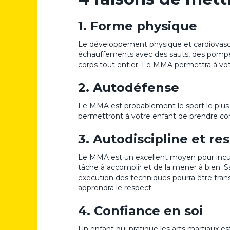
1. Forme physique
Le développement physique et cardiovascul
échauffements avec des sauts, des pompe
corps tout entier. Le MMA permettra à vot
2. Autodéfense
Le MMA est probablement le sport le plus 
permettront à votre enfant de prendre conf
3. Autodiscipline et re
Le MMA est un excellent moyen pour inculqu
tâche à accomplir et de la mener à bien. Sa
execution des techniques pourra être transp
apprendra le respect.
4. Confiance en soi
Un enfant qui pratique les arts martiaux e