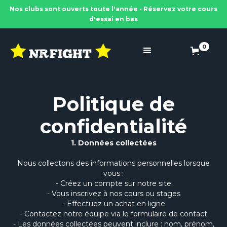
Nos clubs sont ouverts toute l'année - Réservez votre cours
d'essai en bas
0
Politique de
confidentialité
1. Données collectées
Nous collectons des informations personnelles lorsque
vous :
- Créez un compte sur notre site
- Vous inscrivez à nos cours ou stages
- Effectuez un achat en ligne
- Contactez notre équipe via le formulaire de contact
- Les données collectées peuvent inclure : nom, prénom,