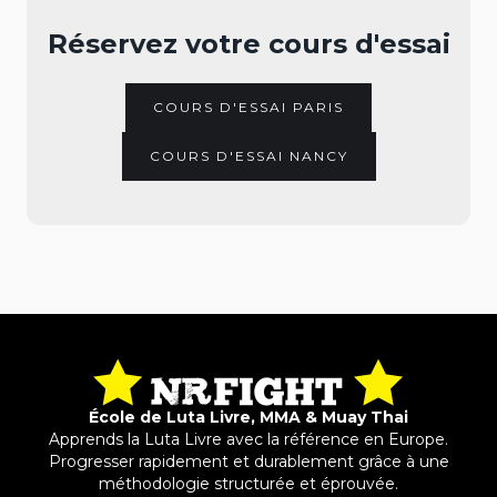
Réservez votre cours d'essai
COURS D'ESSAI PARIS
COURS D'ESSAI NANCY
École de Luta Livre, MMA & Muay Thai
Apprends la Luta Livre avec la référence en Europe.
Progresser rapidement et durablement grâce à une
méthodologie structurée et éprouvée.