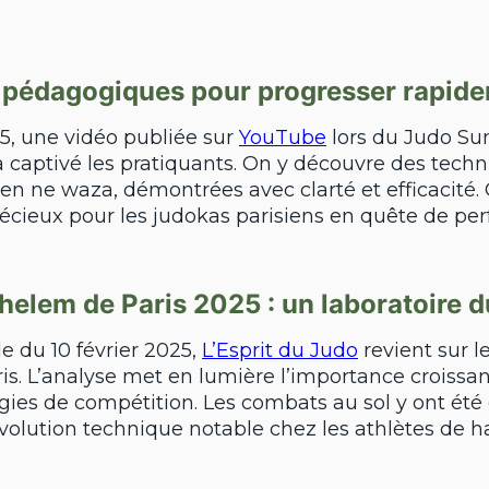
 pédagogiques pour progresser rapid
5, une vidéo publiée sur
YouTube
lors du Judo S
captivé les pratiquants. On y découvre des tech
n ne waza, démontrées avec clarté et efficacité. 
écieux pour les judokas parisiens en quête de p
helem de Paris 2025 : un laboratoire 
le du 10 février 2025,
L’Esprit du Judo
revient sur l
s. L’analyse met en lumière l’importance croissa
gies de compétition. Les combats au sol y ont été d
volution technique notable chez les athlètes de h