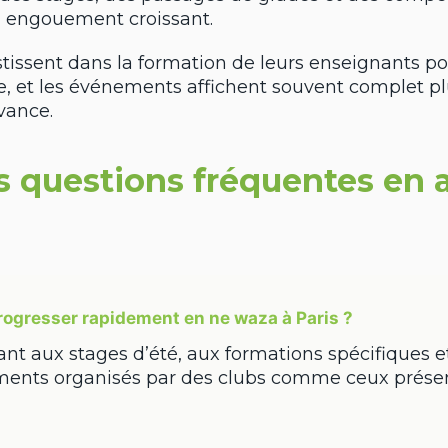
 engouement croissant.
stissent dans la formation de leurs enseignants p
, et les événements affichent souvent complet pl
vance.
es questions fréquentes en 
gresser rapidement en ne waza à Paris ?
ant aux stages d’été, aux formations spécifiques e
ents organisés par des clubs comme ceux présen