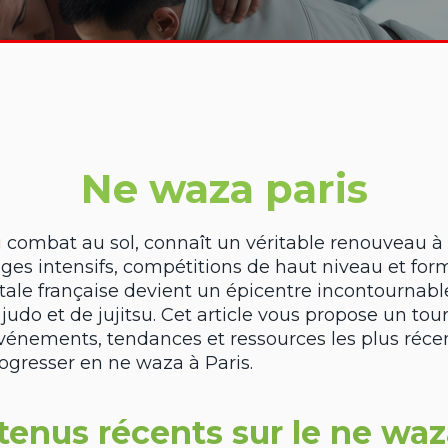
Ne waza paris
 combat au sol, connaît un véritable renouveau à 
ages intensifs, compétitions de haut niveau et for
pitale française devient un épicentre incontournabl
judo et de jujitsu. Cet article vous propose un tou
vénements, tendances et ressources les plus réce
rogresser en ne waza à Paris.
tenus récents sur le ne waz