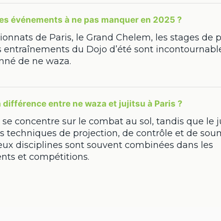
les événements à ne pas manquer en 2025 ?
onnats de Paris, le Grand Chelem, les stages de 
s entraînements du Dojo d’été sont incontournabl
onné de ne waza.
a différence entre ne waza et jujitsu à Paris ?
se concentre sur le combat au sol, tandis que le j
 techniques de projection, de contrôle et de soum
deux disciplines sont souvent combinées dans les
nts et compétitions.