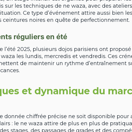
is sur les techniques de ne waza, avec des ateliers
ituation. Ce type d’événement attire aussi bien le
 ceintures noires en quête de perfectionnement.
ts réguliers en été
e l’été 2025, plusieurs dojos parisiens ont proposé
 waza les lundis, mercredis et vendredis. Ces cré
rmettent de maintenir un rythme d’entraînement
acances.
iques et dynamique du mar
n
 donnée chiffrée précise ne soit disponible pour 
airs : le ne waza attire de plus en plus de pratiqua
 des stages, des passages de grades et des compét