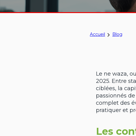
Accueil
Blog
Le ne waza, ou
2025. Entre st
ciblées, la ca
passionnés de 
complet des é
pratiquer et p
Les con