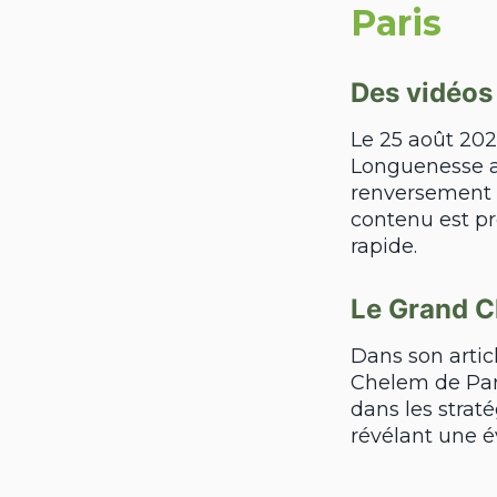
Paris
Des vidéos
Le 25 août 202
Longuenesse a 
renversement e
contenu est pr
rapide.
Le Grand C
Dans son artic
Chelem de Pari
dans les straté
révélant une é