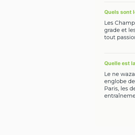
Quels sont 
Les Champi
grade et le
tout passi
Quelle est l
Le ne waza 
englobe des
Paris, les 
entraîneme