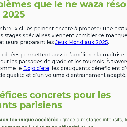
blèmes que le ne waza réso
n 2025
mbreux clubs peinent encore à proposer une prati
s stages spécialisés viennent combler ce manque,
titeurs préparant les
Jeux Mondiaux 2025
.
 ciblées permettent aussi d’améliorer la maîtrise
our les passages de grade et les tournois. À traver
comme le
Dojo d’été
, les pratiquants bénéficient d
e qualité et d’un volume d’entraînement adapté.
éfices concrets pour les
ants parisiens
ion technique accélérée :
grâce aux stages intensifs, 