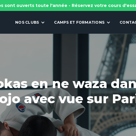
s sont ouverts toute l'année - Réservez votre cours d'ess
NOS CLUBS
CAMPS ET FORMATIONS
CONTA
okas en ne waza dan
ojo avec vue sur Par