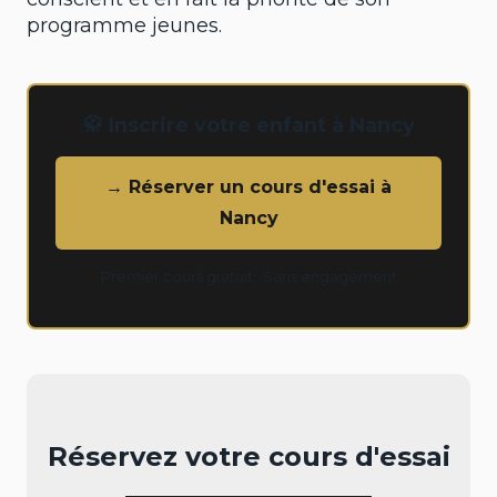
programme jeunes.
🥋 Inscrire votre enfant à Nancy
→ Réserver un cours d'essai à
Nancy
Premier cours gratuit · Sans engagement
Réservez votre cours d'essai