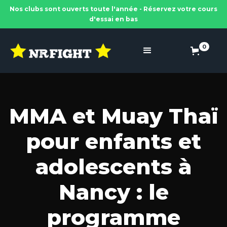
Nos clubs sont ouverts toute l'année - Réservez votre cours
d'essai en bas
0
MMA et Muay Thaï
pour enfants et
adolescents à
Nancy : le
programme