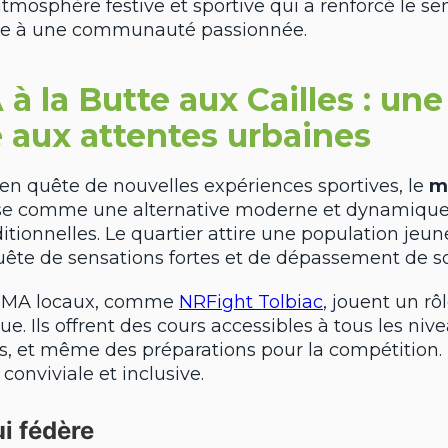
atmosphère festive et sportive qui a renforcé le s
ce à une communauté passionnée.
 la Butte aux Cailles : une
 aux attentes urbaines
en quête de nouvelles expériences sportives, le
m
e comme une alternative moderne et dynamique
ditionnelles. Le quartier attire une population jeune
uête de sensations fortes et de dépassement de so
 MMA locaux, comme
NRFight Tolbiac
, jouent un rô
e. Ils offrent des cours accessibles à tous les niv
fs, et même des préparations pour la compétition.
onviviale et inclusive.
i fédère