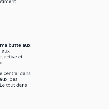
entiment
ma butte aux
 aux
, active et
i.
le central dans
eaux, des
 Le tout dans