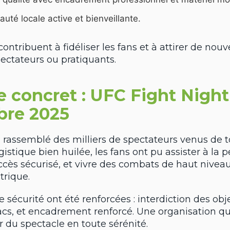
té locale active et bienveillante.
ontribuent à fidéliser les fans et à attirer de nou
pectateurs ou pratiquants.
 concret : UFC Fight Night
bre 2025
rassemblé des milliers de spectateurs venus de to
istique bien huilée, les fans ont pu assister à la pe
accès sécurisé, et vivre des combats de haut nive
trique.
sécurité ont été renforcées : interdiction des obje
acs, et encadrement renforcé. Une organisation qu
r du spectacle en toute sérénité.