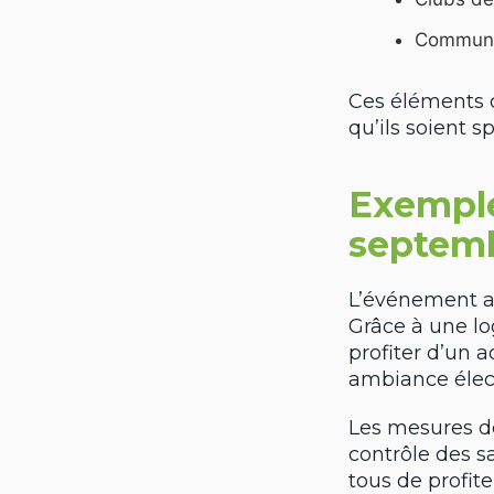
Communau
Ces éléments c
qu’ils soient s
Exemple
septem
L’événement a 
Grâce à une log
profiter d’un 
ambiance élec
Les mesures de 
contrôle des s
tous de profite