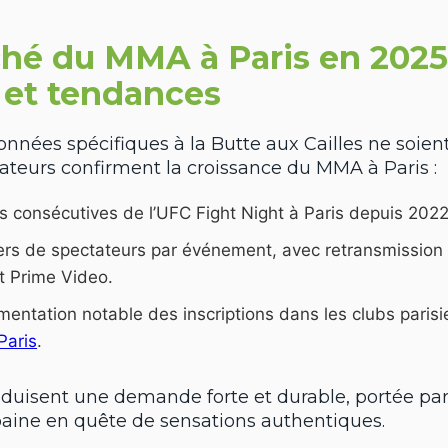
hé du MMA à Paris en 2025 
s et tendances
onnées spécifiques à la Butte aux Cailles ne soien
cateurs confirment la croissance du MMA à Paris :
ns consécutives de l’UFC Fight Night à Paris depuis 2022
iers de spectateurs par événement, avec retransmission
 Prime Video.
entation notable des inscriptions dans les clubs pari
Paris
.
raduisent une demande forte et durable, portée pa
aine en quête de sensations authentiques.