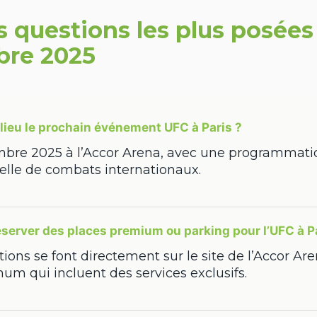
s questions les plus posées
bre 2025
lieu le prochain événement UFC à Paris ?
mbre 2025 à l’Accor Arena, avec une programmati
elle de combats internationaux.
erver des places premium ou parking pour l’UFC à Pa
tions se font directement sur le site de l’Accor Aren
inum qui incluent des services exclusifs.