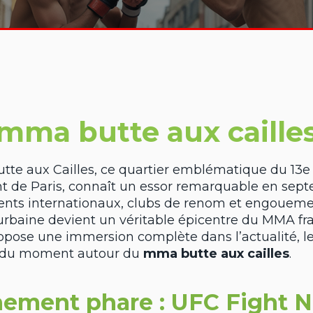
mma butte aux caille
tte aux Cailles, ce quartier emblématique du 13e
t de Paris, connaît un essor remarquable en sep
nts internationaux, clubs de renom et engouemen
urbaine devient un véritable épicentre du MMA fra
ropose une immersion complète dans l’actualité, le
s du moment autour du
mma butte aux cailles
.
ement phare : UFC Fight N