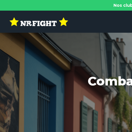
Nos club
Comba