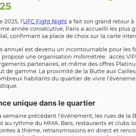
025
 2025, l’
UFC Fight Night
a fait son grand retour à 
ème année consécutive, Paris a accueilli les plus
, confirmant sa place de choix sur la carte inter
 annuel est devenu un incontournable pour les fa
proposé une organisation millimétrée : accès VIP
ergements partenaires, et même des offres Plati
t de gamme. La proximité de la Butte aux Cailles
ombreux habitants du quartier de vivre l’événeme
stique.
ce unique dans le quartier
a semaine précédant l’événement, les rues de la 
ent au rythme du MMA. Bars, restaurants et clubs l
oirées à thème, retransmissions en direct et renc