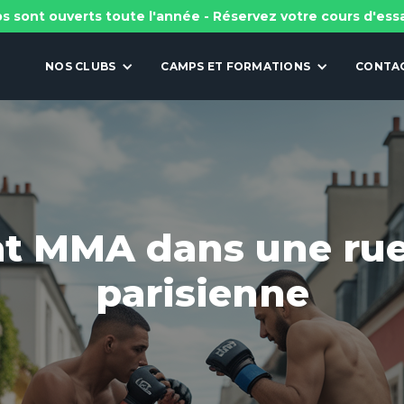
s sont ouverts toute l'année - Réservez votre cours d'ess
NOS CLUBS
CAMPS ET FORMATIONS
CONTA
t MMA dans une rue
parisienne