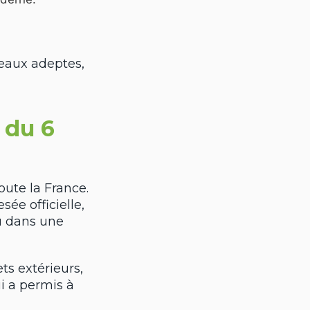
veaux adeptes,
 du 6
ute la France.
sée officielle,
au dans une
ts extérieurs,
i a permis à