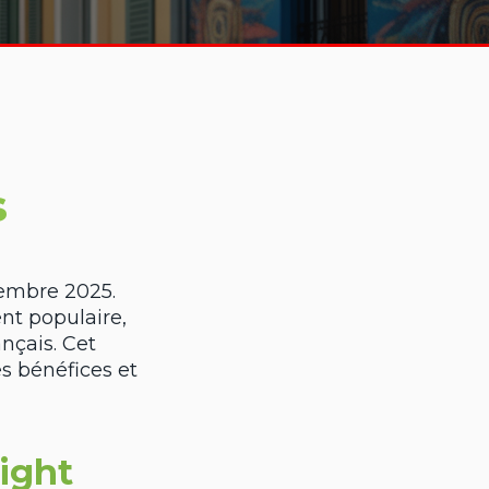
s
tembre 2025.
t populaire,
nçais. Cet
s bénéfices et
ight