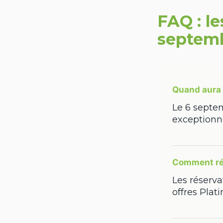
FAQ : le
septem
Quand aura 
Le 6 septe
exceptionn
Comment rés
Les réserva
offres Plat