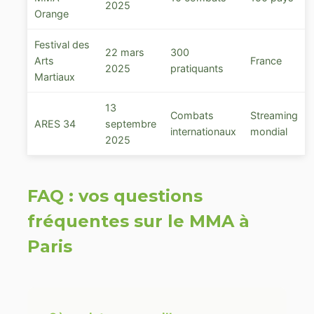
2025
Orange
Festival des
22 mars
300
Arts
France
2025
pratiquants
Martiaux
13
Combats
Streaming
ARES 34
septembre
internationaux
mondial
2025
FAQ : vos questions
fréquentes sur le MMA à
Paris