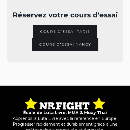
Réservez votre cours d'essai
COURS D'ESSAI PARIS
COURS D'ESSAI NANCY
École de Luta Livre, MMA & Muay Thai
Apprends la Luta Livre avec la référence en Europe.
Progresser rapidement et durablement grâce à une
méthodologie structurée et éprouvée.