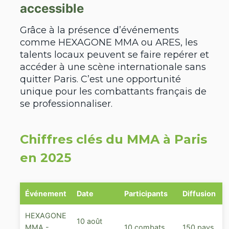
accessible
Grâce à la présence d’événements
comme HEXAGONE MMA ou ARES, les
talents locaux peuvent se faire repérer et
accéder à une scène internationale sans
quitter Paris. C’est une opportunité
unique pour les combattants français de
se professionnaliser.
Chiffres clés du MMA à Paris
en 2025
Événement
Date
Participants
Diffusion
HEXAGONE
10 août
MMA -
10 combats
150 pays