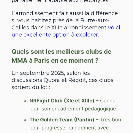
parfaitement adapté aux néophytes.
L’arrondissement fait aussi la différence :
si vous habitez près de la Butte-aux-
Cailles dans le XIIIe arrondissement
voici
une excellente option à explorer
.
Quels sont les meilleurs clubs de
MMA à Paris en ce moment ?
En septembre 2025, selon les
discussions Quora et Reddit, ces clubs
sortent du lot :
NRFight Club (XIe et XIIIe)
– Connu
pour son encadrement pédagogique.
The Golden Team (Pantin)
– Très bon
pour progresser rapidement avec