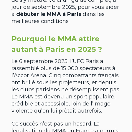
de s’y mettre. Voici un guide complet, à
jour de septembre 2025, pour vous aider
à
débuter le MMA à Paris
dans les
meilleures conditions.
Pourquoi le MMA attire
autant à Paris en 2025 ?
Le 6 septembre 2025, l’UFC Paris a
rassemblé plus de 15 000 spectateurs à
l’Accor Arena. Cinq combattants français
ont brillé sous les projecteurs, et depuis,
les clubs parisiens ne désemplissent pas.
Le MMA est devenu un sport populaire,
crédible et accessible, loin de l’image
violente qu’on lui prêtait autrefois.
Ce succès n’est pas un hasard. La
légalisation du MMA en France a permis