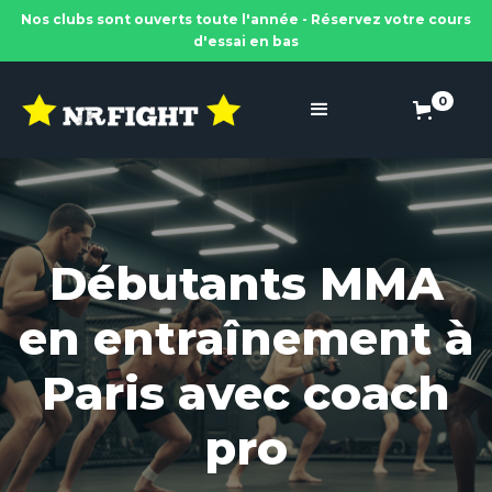
Nos clubs sont ouverts toute l'année - Réservez votre cours
d'essai en bas
0
Débutants MMA
en entraînement à
Paris avec coach
pro