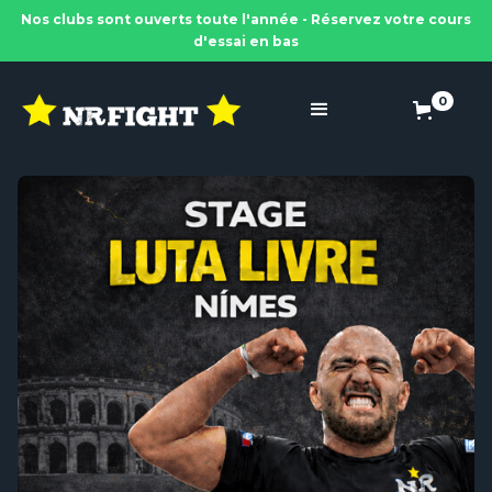
Nos clubs sont ouverts toute l'année - Réservez votre cours
d'essai en bas
0