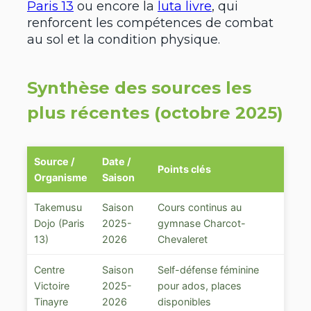
Paris 13
ou encore la
luta livre
, qui
renforcent les compétences de combat
au sol et la condition physique.
Synthèse des sources les
plus récentes (octobre 2025)
Source /
Date /
Points clés
Organisme
Saison
Takemusu
Saison
Cours continus au
Dojo (Paris
2025-
gymnase Charcot-
13)
2026
Chevaleret
Centre
Saison
Self-défense féminine
Victoire
2025-
pour ados, places
Tinayre
2026
disponibles