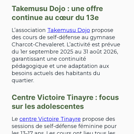
Takemusu Dojo : une offre
continue au cœur du 13e
L’association
Takemusu Dojo
propose
des cours de self-défense au gymnase
Charcot-Chevaleret. L’activité est prévue
du 1er septembre 2025 au 31 août 2026,
garantissant une continuité
pédagogique et une adaptation aux
besoins actuels des habitants du
quartier.
Centre Victoire Tinayre : focus
sur les adolescentes
Le
centre Victoire Tinayre
propose des
sessions de self-défense féminine pour
les 13-17 ans. Les cours ont lieu tous les