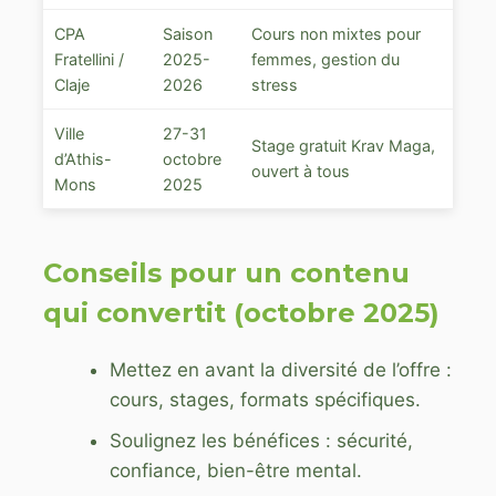
CPA
Saison
Cours non mixtes pour
Fratellini /
2025-
femmes, gestion du
Claje
2026
stress
Ville
27-31
Stage gratuit Krav Maga,
d’Athis-
octobre
ouvert à tous
Mons
2025
Conseils pour un contenu
qui convertit (octobre 2025)
Mettez en avant la diversité de l’offre :
cours, stages, formats spécifiques.
Soulignez les bénéfices : sécurité,
confiance, bien-être mental.