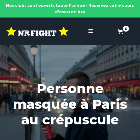
Nos clubs sont ouverts toute l'année - Réservez votre cours
d'essai en bas
0
Personne
masquée à Paris
au crépuscule