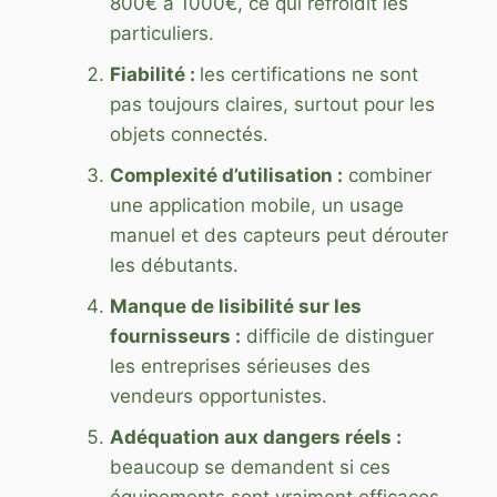
800€ à 1000€, ce qui refroidit les
particuliers.
Fiabilité :
les certifications ne sont
pas toujours claires, surtout pour les
objets connectés.
Complexité d’utilisation :
combiner
une application mobile, un usage
manuel et des capteurs peut dérouter
les débutants.
Manque de lisibilité sur les
fournisseurs :
difficile de distinguer
les entreprises sérieuses des
vendeurs opportunistes.
Adéquation aux dangers réels :
beaucoup se demandent si ces
équipements sont vraiment efficaces