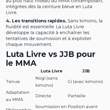
au plus haut niveau du MMA contemporain,
intégrées dès la ceinture bleue en Luta
Livre.
4. Les transitions rapides.
Sans kimono, la
fluidité est essentielle. La Luta Livre
développe la capacité à enchaîner les
tentatives de soumission et à exploiter
chaque mouvement.
Luta Livre vs JJB pour
le MMA
Luta Livre
JJB
Nogi (sans
Tenue
Gi (avec kimono)
kimono)
Adaptation
Directe
Partielle
au MMA
Soumission en
Position avant