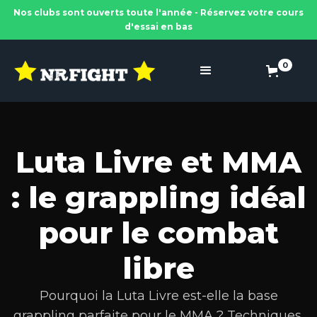
Nos clubs sont ouverts toute l'année - Réservez votre cours
d'essai en bas
0
Luta Livre et MMA
: le grappling idéal
pour le combat
libre
Pourquoi la Luta Livre est-elle la base
grappling parfaite pour le MMA ? Techniques,