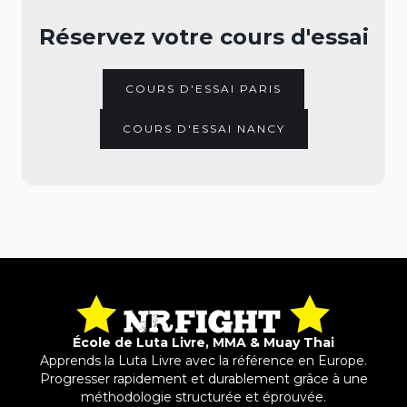
Réservez votre cours d'essai
COURS D'ESSAI PARIS
COURS D'ESSAI NANCY
École de Luta Livre, MMA & Muay Thai
Apprends la Luta Livre avec la référence en Europe.
Progresser rapidement et durablement grâce à une
méthodologie structurée et éprouvée.