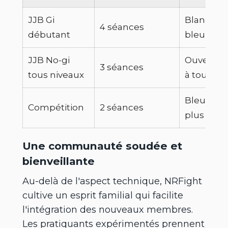
JJB Gi
Blanc à
4 séances
débutant
bleu
JJB No-gi
Ouvert
3 séances
tous niveaux
à tous
Bleu et
Compétition
2 séances
plus
Une communauté soudée et
bienveillante
Au-delà de l'aspect technique, NRFight
cultive un esprit familial qui facilite
l'intégration des nouveaux membres.
Les pratiquants expérimentés prennent