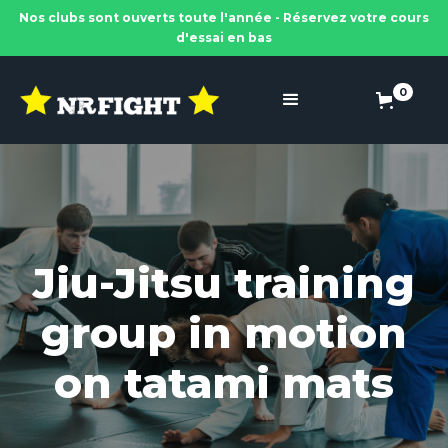
Nos clubs sont ouverts toute l'année - Réservez votre cours
d'essai en bas
0
Jiu-Jitsu training
group in motion
on tatami mats