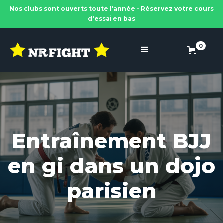
Nos clubs sont ouverts toute l'année - Réservez votre cours
d'essai en bas
0
Entraînement BJJ
en gi dans un dojo
parisien