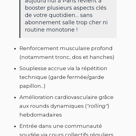
aujourd’hui à Paris revient à
booster plusieurs aspects clés
de votre quotidien… sans
abonnement salle trop cher ni
routine monotone !
Renforcement musculaire profond
(notamment tronc, dos et hanches)
Souplesse accrue via la répétition
technique (garde fermée/garde
papillon...)
Amélioration cardiovasculaire grâce
aux rounds dynamiques (
"rolling"
)
hebdomadaires
Entrée dans une communauté
soudée via cours collectifs réguliers