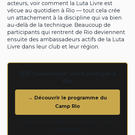
acteurs, voir comment la Luta Livre est
vécue au quotidien à Rio — tout cela crée
un attachement à la discipline qui va bien
au-delà de la technique. Beaucoup de
participants qui rentrent de Rio deviennent
ensuite des ambassadeurs actifs de la Luta
Livre dans leur club et leur région.
🇧🇷 Transformer votre pratique à
Rio
→ Découvrir le programme du
Camp Rio
Camp Luta Livre Lifestyle · Rio de Janeiro · Avec
Nicolas Renier