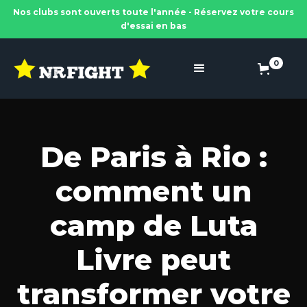
Nos clubs sont ouverts toute l'année - Réservez votre cours
d'essai en bas
0
De Paris à Rio :
comment un
camp de Luta
Livre peut
transformer votre