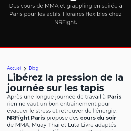
Des cours de MMA et grappling en soirée à
Paris pour les actifs. Horaires flexibles chez
NRFight.
Accueil
Blog
Libérez la pression de la
journée sur les tapis
Après une longue journée de travail à
Paris
,
rien ne vaut un bon entraînement pour
évacuer le stress et retrouver de l'énergie.
NRFight Paris
propose des
cours du soir
de MMA, Muay Thai et Luta Livre adaptés