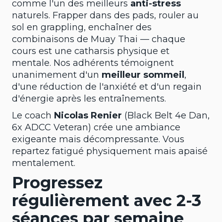
comme l'un des meilleurs
anti-stress
naturels. Frapper dans des pads, rouler au
sol en grappling, enchaîner des
combinaisons de Muay Thai — chaque
cours est une catharsis physique et
mentale. Nos adhérents témoignent
unanimement d'un
meilleur sommeil
,
d'une réduction de l'anxiété et d'un regain
d'énergie après les entraînements.
Le coach
Nicolas Renier
(Black Belt 4e Dan,
6x ADCC Veteran) crée une ambiance
exigeante mais décompressante. Vous
repartez fatigué physiquement mais apaisé
mentalement.
Progressez
régulièrement avec 2-3
séances par semaine