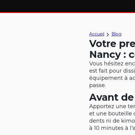
Accueil
Blog
Votre pr
Nancy : c
Vous hésitez enco
est fait pour di
équipement à ac
passe.
Avant de
Apportez une tenu
et une bouteille 
dents ni de kimo
à 10 minutes à l