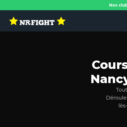
Nos club
Cours
Nancy
Tout
Déroule
lès