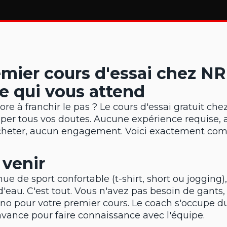
emier cours d'essai chez N
e qui vous attend
re à franchir le pas ? Le cours d'essai gratuit che
ssiper tous vos doutes. Aucune expérience requise,
heter, aucun engagement. Voici exactement co
 venir
e de sport confortable (t-shirt, short ou jogging)
d'eau. C'est tout. Vous n'avez pas besoin de gants
no pour votre premier cours. Le coach s'occupe du 
'avance pour faire connaissance avec l'équipe.