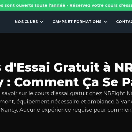
s sont ouverts toute l'année - Réservez votre cours d'ess
NOS CLUBS
CAMPS ET FORMATIONS
CONTA
 d'Essai Gratuit à N
 : Comment Ça Se P
 savoir sur le cours d'essai gratuit chez NRFight N
ment, équipement nécessaire et ambiance à Va
-Nancy. Aucune expérience requise pour commen