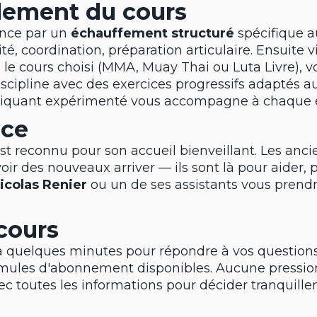
lement du cours
nce par un
échauffement structuré
spécifique a
, coordination, préparation articulaire. Ensuite vi
 le cours choisi (MMA, Muay Thai ou Luta Livre), vo
iscipline avec des exercices progressifs adaptés a
tiquant expérimenté vous accompagne à chaque 
nce
t reconnu pour son accueil bienveillant. Les an
oir des nouveaux arriver — ils sont là pour aider, 
icolas Renier
ou un de ses assistants vous prend
cours
 quelques minutes pour répondre à vos questions
rmules d'abonnement disponibles. Aucune pressio
ec toutes les informations pour décider tranquille