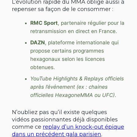
L’évolution rapide du MMA oblige aussi à
repenser sa façon de le consommer :
RMC Sport
, partenaire régulier pour la
retransmission en direct en France.
DAZN
, plateforme internationale qui
propose certains programmes
hexagonaux selon les licences
obtenues.
YouTube Highlights & Replays officiels
après l’événement (ex : chaines
officielles HexagoneMMA ou UFC)
.
N’oubliez pas qu’il existe quelques
vidéos passionnantes déjà disponibles
comme ce
replay d’un knock-out épique
dans un précédent gala parisien
.