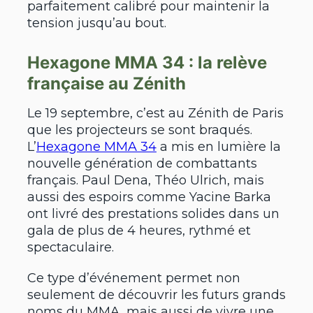
parfaitement calibré pour maintenir la
tension jusqu’au bout.
Hexagone MMA 34 : la relève
française au Zénith
Le 19 septembre, c’est au Zénith de Paris
que les projecteurs se sont braqués.
L’
Hexagone MMA 34
a mis en lumière la
nouvelle génération de combattants
français. Paul Dena, Théo Ulrich, mais
aussi des espoirs comme Yacine Barka
ont livré des prestations solides dans un
gala de plus de 4 heures, rythmé et
spectaculaire.
Ce type d’événement permet non
seulement de découvrir les futurs grands
noms du MMA, mais aussi de vivre une