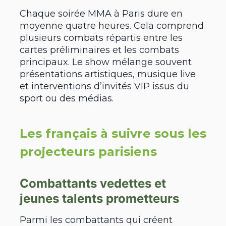
Chaque soirée MMA à Paris dure en
moyenne quatre heures. Cela comprend
plusieurs combats répartis entre les
cartes préliminaires et les combats
principaux. Le show mélange souvent
présentations artistiques, musique live
et interventions d’invités VIP issus du
sport ou des médias.
Les français à suivre sous les
projecteurs parisiens
Combattants vedettes et
jeunes talents prometteurs
Parmi les combattants qui créent