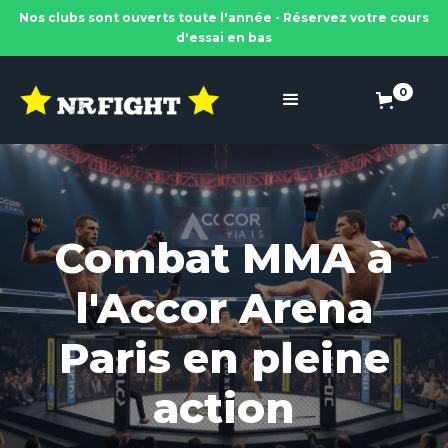
Nos clubs sont ouverts toute l'année - Réservez votre cours
d'essai en bas
0
Combat MMA à
l'Accor Arena
Paris en pleine
action