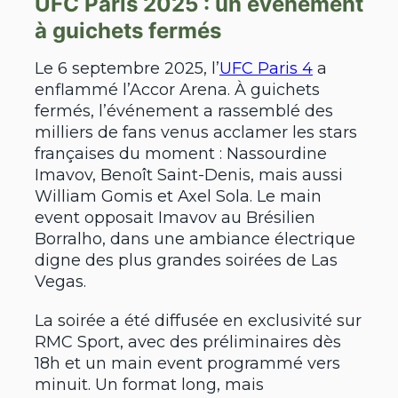
UFC Paris 2025 : un événement
à guichets fermés
Le 6 septembre 2025, l’
UFC Paris 4
a
enflammé l’Accor Arena. À guichets
fermés, l’événement a rassemblé des
milliers de fans venus acclamer les stars
françaises du moment : Nassourdine
Imavov, Benoît Saint-Denis, mais aussi
William Gomis et Axel Sola. Le main
event opposait Imavov au Brésilien
Borralho, dans une ambiance électrique
digne des plus grandes soirées de Las
Vegas.
La soirée a été diffusée en exclusivité sur
RMC Sport, avec des préliminaires dès
18h et un main event programmé vers
minuit. Un format long, mais