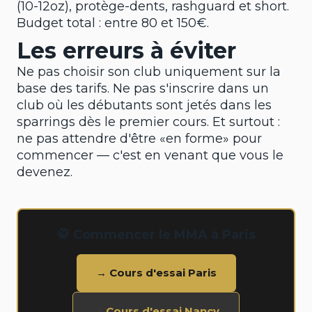
(10-12oz), protège-dents, rashguard et short.
Budget total : entre 80 et 150€.
Les erreurs à éviter
Ne pas choisir son club uniquement sur la
base des tarifs. Ne pas s'inscrire dans un
club où les débutants sont jetés dans les
sparrings dès le premier cours. Et surtout :
ne pas attendre d'être «en forme» pour
commencer — c'est en venant que vous le
devenez.
🥋 Commencer le MMA à Paris
→ Cours d'essai Paris
→ Cours d'essai Nancy