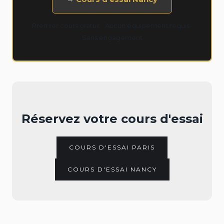
Premier cours gratuit · Aucun équipement requis ·
Sans engagement
Réservez votre cours d'essai
COURS D'ESSAI PARIS
COURS D'ESSAI NANCY