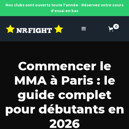
Nos clubs sont ouverts toute l'année - Réservez votre cours
d'essai en bas
0
Commencer le
MMA à Paris : le
guide complet
pour débutants en
2026