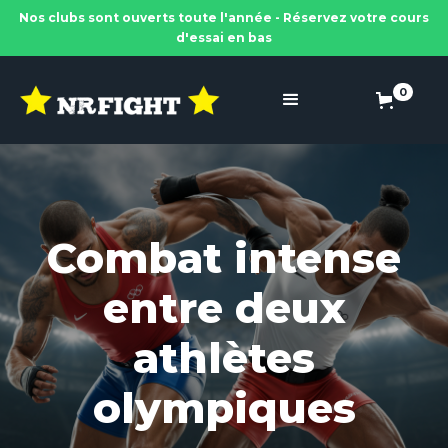
Nos clubs sont ouverts toute l'année - Réservez votre cours
d'essai en bas
0
Combat intense
entre deux
athlètes
olympiques